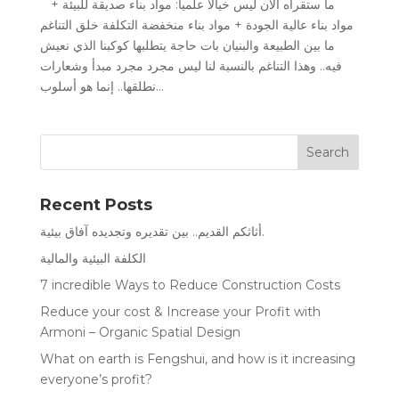
ما ستقرأه الآن ليس خيالا علميا: مواد بناء صديقة للبيئة +
مواد بناء عالية الجودة + مواد بناء منخفضة التكلفة خلق التناغم
ما بين الطبيعة والبنيان بات حاجة يتطلبها كوكبنا الذي نعيش
فيه.. وهذا التناغم بالنسبة لنا ليس مجرد مجرد مبدأ وشعارات
نطلقها.. إنما هو أسلوب...
Recent Posts
أثاثكم القديم.. بين تقديره وتجديده آفاق بيئية.
الكلفة البيئية والمالية
7 incredible Ways to Reduce Construction Costs
Reduce your cost & Increase your Profit with
Armoni – Organic Spatial Design
What on earth is Fengshui, and how is it increasing
everyone’s profit?