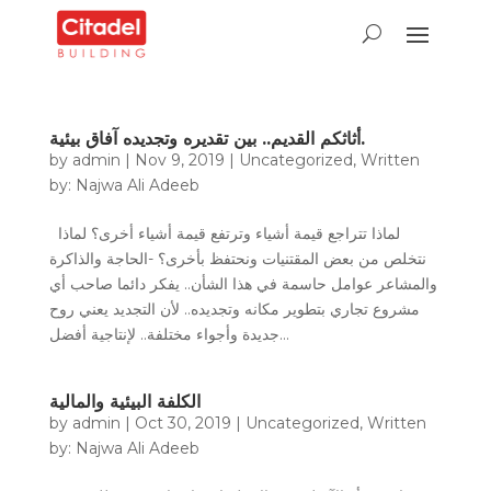
أثاثكم القديم.. بين تقديره وتجديده آفاق بيئية.
by
admin
|
Nov 9, 2019
|
Uncategorized
,
Written
by: Najwa Ali Adeeb
لماذا تتراجع قيمة أشياء وترتفع قيمة أشياء أخرى؟ لماذا
نتخلص من بعض المقتنيات ونحتفظ بأخرى؟ -الحاجة والذاكرة
والمشاعر عوامل حاسمة في هذا الشأن.. يفكر دائما صاحب أي
مشروع تجاري بتطوير مكانه وتجديده.. لأن التجديد يعني روح
جديدة وأجواء مختلفة.. لإنتاجية أفضل...
الكلفة البيئية والمالية
by
admin
|
Oct 30, 2019
|
Uncategorized
,
Written
by: Najwa Ali Adeeb